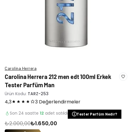
Carolina Herrera
Carolina Herrera 212 men edt 100ml Erkek
Tester Parfüm Man
Ürün Kodu:
TARZ-253
4,3
3 Değerlendirmeler
Son 24 saatte
12
adet satıldı
ⓘ
Tester Parfüm Nedir?
₺2.000,00
₺1.650,00