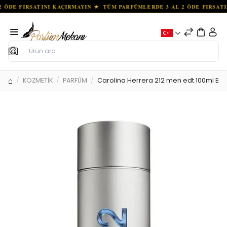
Ara
KOZMETİK
PARFÜM
Carolina Herrera 212 men edt 100ml Erk