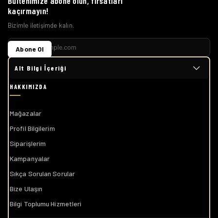
Bültenimize abone olun, fırsatları
kaçırmayın!
Bizimle iletişimde kalın.
Abone Ol
Alt Bilgi İçeriği
Mağazalar
Profil Bilgilerim
Siparişlerim
Kampanyalar
Sıkça Sorulan Sorular
Bize Ulaşın
Bilgi Toplumu Hizmetleri