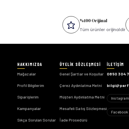
%100 Orijinal
Tüm ürünler orijinaldir
Mağazalar
Genel Şartlar ve Koşullar
0850 304 
Profil Bilgilerim
Çerez Aydınlatma Metni
bilgi@par
Siparişlerim
Müşteri Aydınlatma Metni
Instagram
Kampanyalar
Mesafeli Satış Sözleşmesi
Facebook
Sıkça Sorulan Sorular
İade Prosedürü