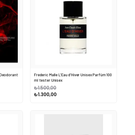
 Deodorant
Frederic Malle L'Eau d'Hiver Unisex Parfüm 100
ml tester Unisex
₺1.500,00
₺1.300,00