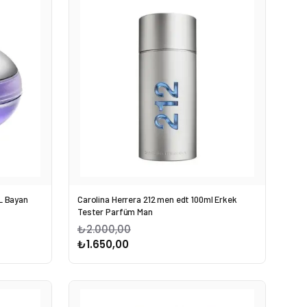
L Bayan
Carolina Herrera 212 men edt 100ml Erkek
Tester Parfüm Man
₺2.000,00
₺1.650,00