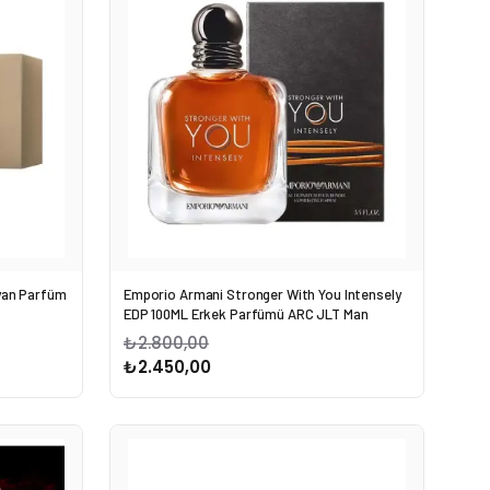
yan Parfüm
Emporio Armani Stronger With You Intensely
EDP 100ML Erkek Parfümü ARC JLT Man
₺2.800,00
₺2.450,00