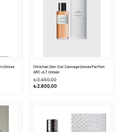
üm Unisex
Christian Dior Cuir Cannage Unisex Parfüm
ARC JLT Unisex
₺3.450,00
₺2.800,00