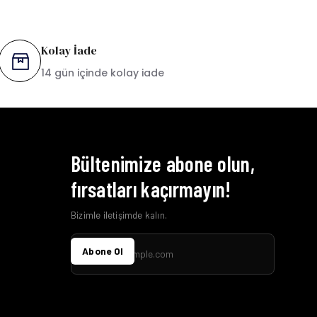
Kolay İade
14 gün içinde kolay iade
Bültenimize abone olun,
fırsatları kaçırmayın!
Bizimle iletişimde kalın.
Abone Ol