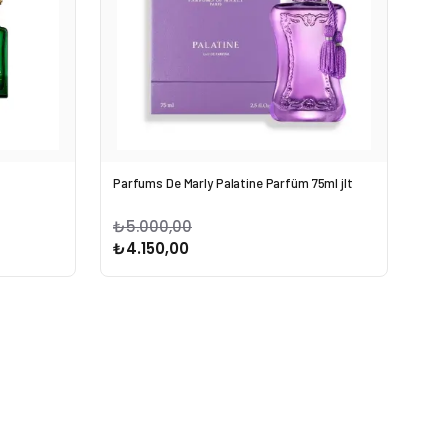
Parfums De Marly Palatine Parfüm 75ml jlt
₺5.000,00
₺4.150,00