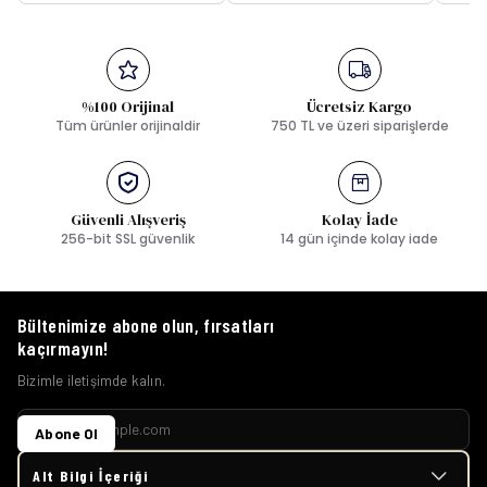
%100 Orijinal
Ücretsiz Kargo
Tüm ürünler orijinaldir
750 TL ve üzeri siparişlerde
Güvenli Alışveriş
Kolay İade
256-bit SSL güvenlik
14 gün içinde kolay iade
Bültenimize abone olun, fırsatları
kaçırmayın!
Bizimle iletişimde kalın.
Abone Ol
Alt Bilgi İçeriği