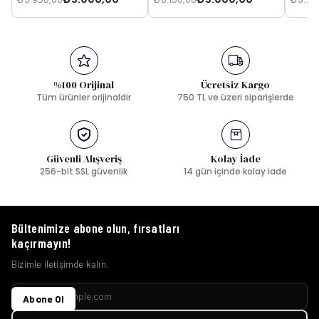
%100 Orijinal
Ücretsiz Kargo
Tüm ürünler orijinaldir
750 TL ve üzeri siparişlerde
Güvenli Alışveriş
Kolay İade
256-bit SSL güvenlik
14 gün içinde kolay iade
Bültenimize abone olun, fırsatları
kaçırmayın!
Bizimle iletişimde kalın.
Abone Ol