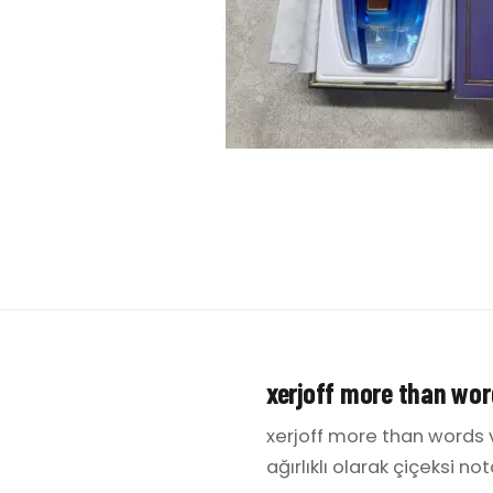
xerjoff more than wor
xerjoff more than words 
ağırlıklı olarak çiçeksi n