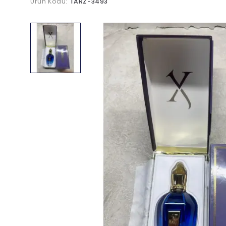
Ürün Kodu:
TARZ-3493