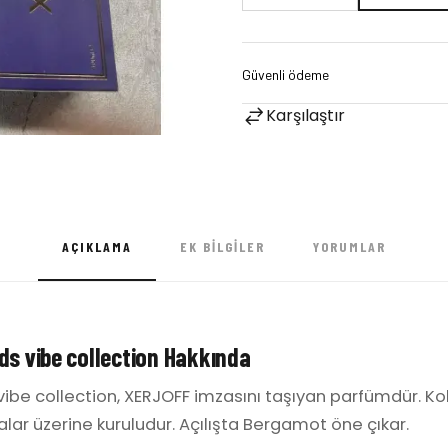
Karşılaştır
AÇIKLAMA
EK BILGILER
YORUMLAR
ds vibe collection Hakkında
vibe collection, XERJOFF imzasını taşıyan parfümdür. Ko
otalar üzerine kuruludur. Açılışta Bergamot öne çıkar.