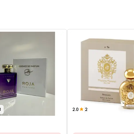
8
2.0
2