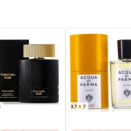
8
3.7
7