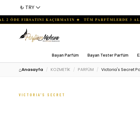
₺ TRY
Bayan Parfüm
Bayan Tester Parfüm
E
Anasayfa
KOZMETİK
PARFÜM
Victoria's Secret 
VICTORIA'S SECRET