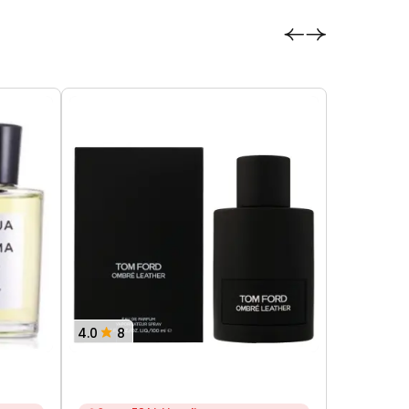
4.0
8
4.5
8