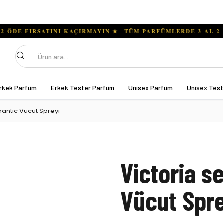
Ara
rkek Parfüm
Erkek Tester Parfüm
Unisex Parfüm
Unisex Tes
mantic Vücut Spreyi
Victoria s
Vücut Spre