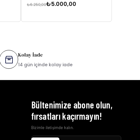
₺5.000,00
₺6.250,00
₺5.750,00
Kolay İade
14 gün içinde kolay iade
Bültenimize abone olun,
fırsatları kaçırmayın!
Bizimle iletişimde kalın.