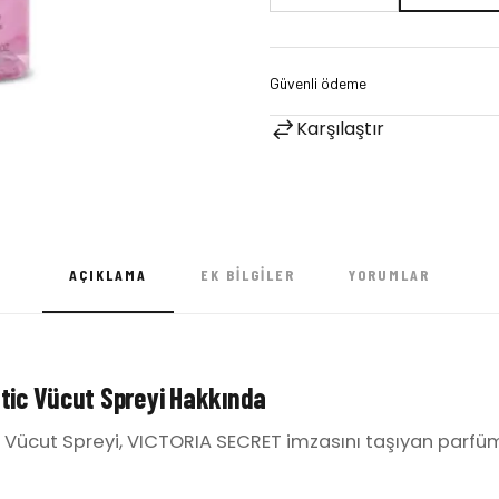
Karşılaştır
AÇIKLAMA
EK BILGILER
YORUMLAR
tic Vücut Spreyi Hakkında
 Vücut Spreyi, VICTORIA SECRET imzasını taşıyan parfü