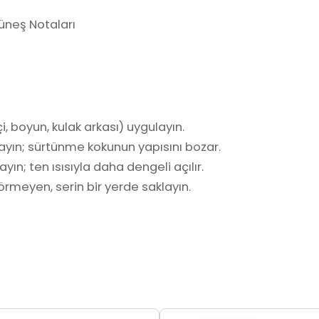
Güneş Notaları
i, boyun, kulak arkası) uygulayın.
ayın; sürtünme kokunun yapısını bozar.
yın; ten ısısıyla daha dengeli açılır.
rmeyen, serin bir yerde saklayın.