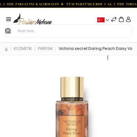
Ara
KOZMETİK
PARFÜM
Victoria secret Daring Peach Daisy Vücu