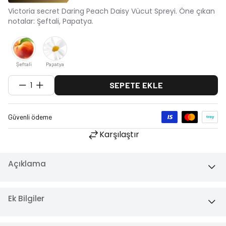
Victoria secret Daring Peach Daisy Vücut Spreyi. Öne çıkan
notalar: Şeftali, Papatya.
Şeftali
Papatya
1
SEPETE EKLE
Karşılaştır
Açıklama
Ek Bilgiler