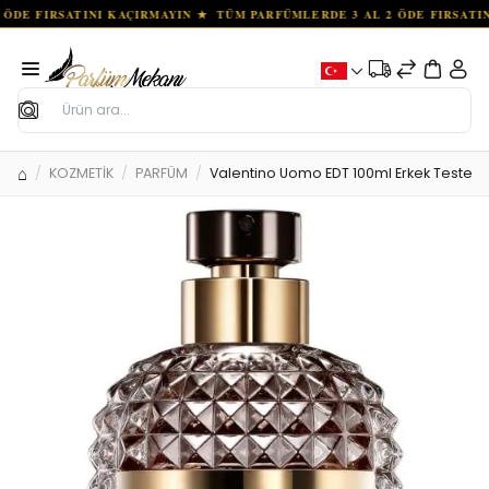
Ara
KOZMETİK
PARFÜM
Valentino Uomo EDT 100ml Erkek Tester