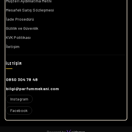
Müşteri Aydınlatma Metni
Mesafeli Satış Sözleşmesi
İade Prosedürü
Gizlilik ve Güvenlik
KVK Politikası
İletişim
0850 304 78 48
bilgi@parfummekani.com
Instagram
Facebook
Powered by
vidanya