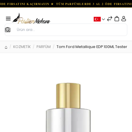
Ara
KOZMETİK
PARFÜM
Tom Ford Metallique EDP 100ML Tester 