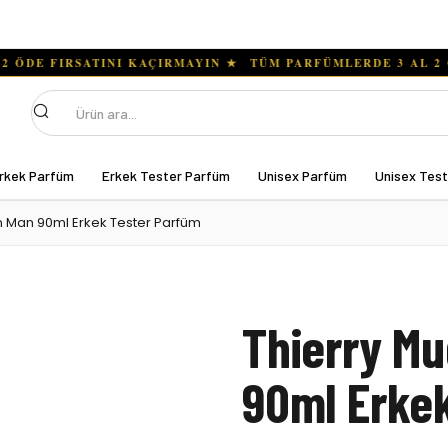
Ara
rkek Parfüm
Erkek Tester Parfüm
Unisex Parfüm
Unisex Tes
en Man 90ml Erkek Tester Parfüm
Thierry Mu
90ml Erke