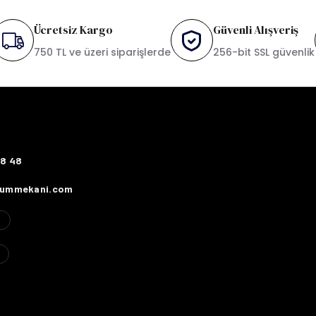
Ücretsiz Kargo
Güvenli Alışveriş
750 TL ve üzeri siparişlerde
256-bit SSL güvenlik
78 48
fummekani.com