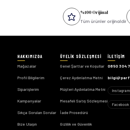
%100 Orijinal
Tüm ürünler orijinaldir
Mağazalar
Genel Şartlar ve Koşullar
0850 304 
Profil Bilgilerim
Çerez Aydınlatma Metni
bilgi@par
Siparişlerim
Müşteri Aydınlatma Metni
Instagram
Kampanyalar
Mesafeli Satış Sözleşmesi
Facebook
Sıkça Sorulan Sorular
İade Prosedürü
Bize Ulaşın
Gizlilik ve Güvenlik