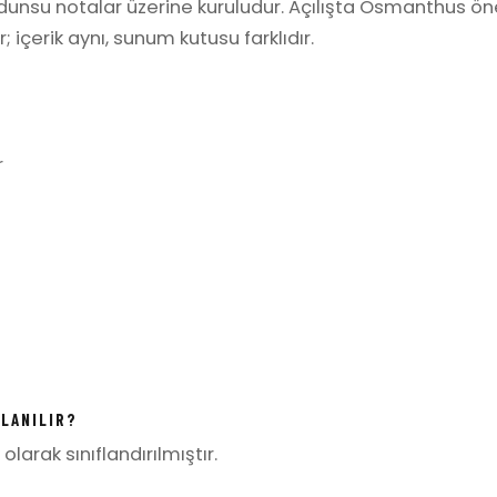
 odunsu notalar üzerine kuruludur. Açılışta Osmanthus öne
 içerik aynı, sunum kutusu farklıdır.
r
LLANILIR?
olarak sınıflandırılmıştır.