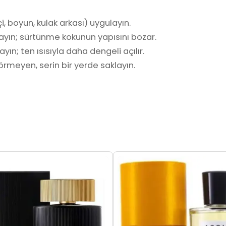
i, boyun, kulak arkası) uygulayın.
ayın; sürtünme kokunun yapısını bozar.
yın; ten ısısıyla daha dengeli açılır.
rmeyen, serin bir yerde saklayın.