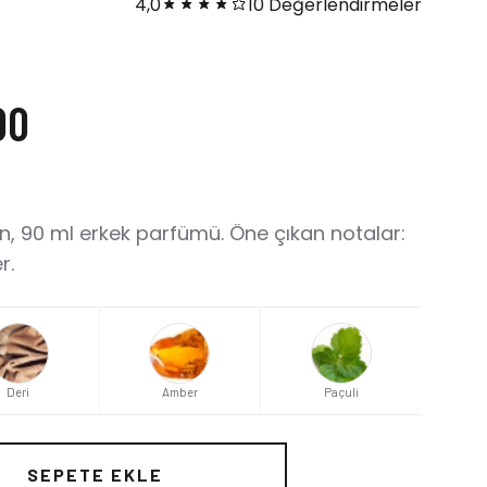
4,0
10 Değerlendirmeler
00
n, 90 ml erkek parfümü. Öne çıkan notalar:
r.
Deri
Amber
Paçuli
SEPETE EKLE