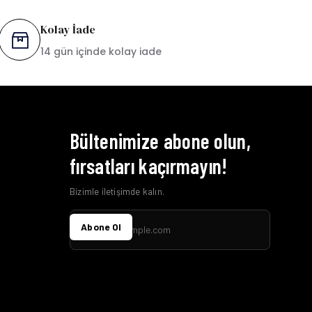
Kolay İade
14 gün içinde kolay iade
Bültenimize abone olun,
fırsatları kaçırmayın!
Bizimle iletişimde kalın.
Abone Ol