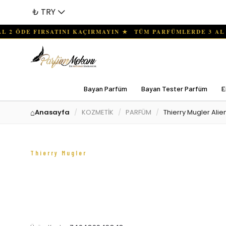
₺ TRY
Bayan Parfüm
Bayan Tester Parfüm
E
Anasayfa
KOZMETİK
PARFÜM
Thierry Mugler Ali
Thierry Mugler