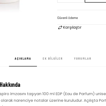
Karşılaştır
AÇIKLAMA
EK BILGILER
YORUMLAR
 Hakkında
spiro imzasını taşıyan 100 ml EDP (Eau de Parfum) unis
ı olarak narenciye notalar üzerine kuruludur. Açılışta Por