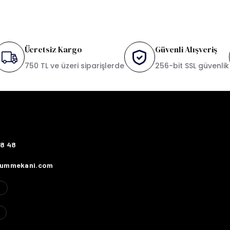
Ücretsiz Kargo
Güvenli Alışveriş
750 TL ve üzeri siparişlerde
256-bit SSL güvenlik
78 48
fummekani.com