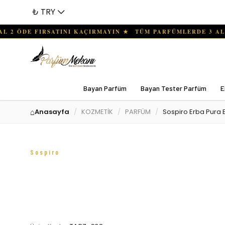
₺ TRY
Bayan Parfüm
Bayan Tester Parfüm
E
Anasayfa
KOZMETİK
PARFÜM
Sospiro Erba Pura 
Sospiro