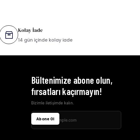
Kolay İade
14 gün içinde kolay iade
Bültenimize abone olun,
fırsatları kaçırmayın!
Bizimle iletişimde kalın.
Abone Ol