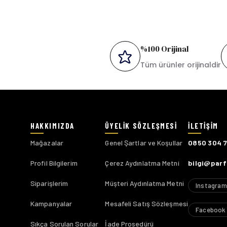
%100 Orijinal
Tüm ürünler orijinaldir
Mağazalar
Genel Şartlar ve Koşullar
0850 304 
Profil Bilgilerim
Çerez Aydınlatma Metni
bilgi@par
Siparişlerim
Müşteri Aydınlatma Metni
Instagram
Kampanyalar
Mesafeli Satış Sözleşmesi
Facebook
Sıkça Sorulan Sorular
İade Prosedürü