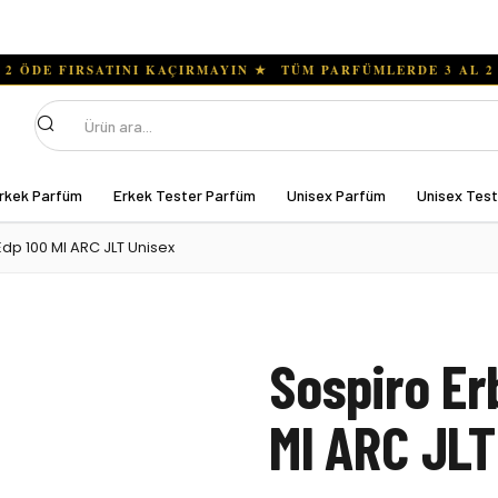
Ara
rkek Parfüm
Erkek Tester Parfüm
Unisex Parfüm
Unisex Tes
Edp 100 Ml ARC JLT Unisex
Sospiro Er
Ml ARC JLT