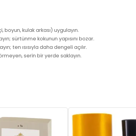
i, boyun, kulak arkası) uygulayın.
ayın; sürtünme kokunun yapısını bozar.
yın; ten ısısıyla daha dengeli açılır.
rmeyen, serin bir yerde saklayın.