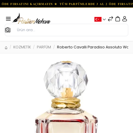
Ara
KOZMETİK
PARFÜM
Roberto Cavalli Paradiso Assoluto Wo