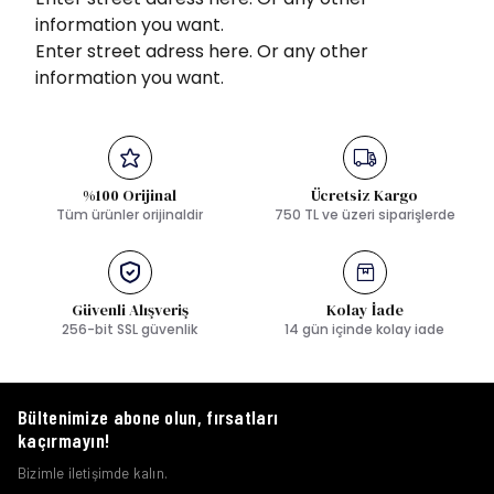
information you want.
Enter street adress here. Or any other
information you want.
%100 Orijinal
Ücretsiz Kargo
Tüm ürünler orijinaldir
750 TL ve üzeri siparişlerde
Güvenli Alışveriş
Kolay İade
256-bit SSL güvenlik
14 gün içinde kolay iade
Bültenimize abone olun, fırsatları
kaçırmayın!
Bizimle iletişimde kalın.