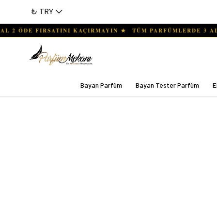
₺ TRY
Bayan Parfüm
Bayan Tester Parfüm
E