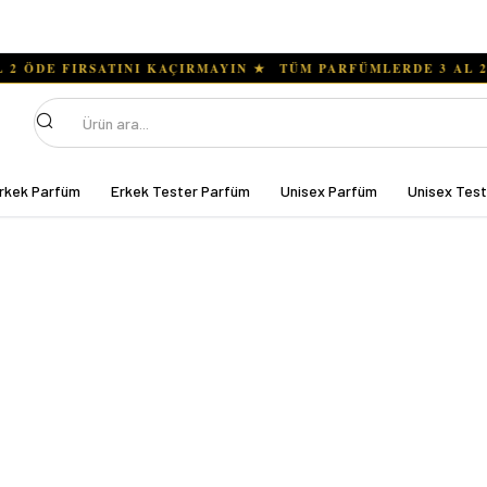
Ara
rkek Parfüm
Erkek Tester Parfüm
Unisex Parfüm
Unisex Tes