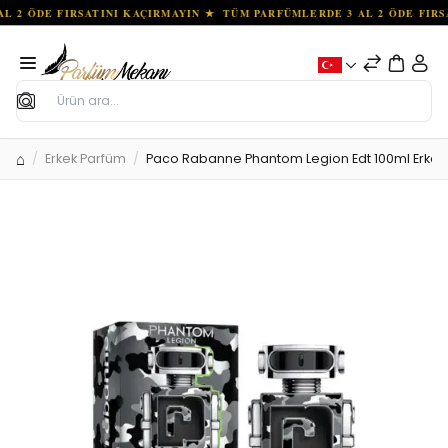
Ara
Erkek Parfüm
Paco Rabanne Phantom Legion Edt 100ml Erkek