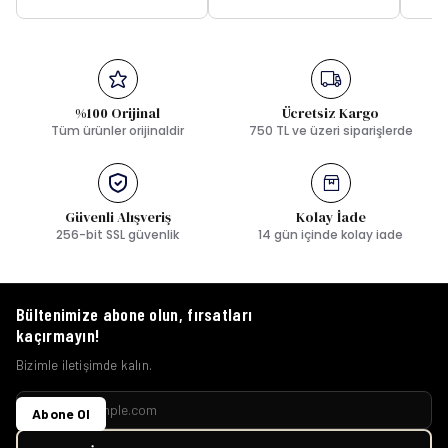
%100 Orijinal
Ücretsiz Kargo
Tüm ürünler orijinaldir
750 TL ve üzeri siparişlerde
Güvenli Alışveriş
Kolay İade
256-bit SSL güvenlik
14 gün içinde kolay iade
Bültenimize abone olun, fırsatları
kaçırmayın!
Bizimle iletişimde kalın.
Abone Ol