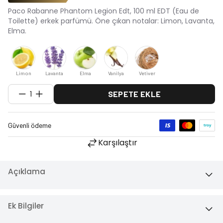
Paco Rabanne Phantom Legion Edt, 100 ml EDT (Eau de
Toilette) erkek parfümü. Öne çıkan notalar: Limon, Lavanta,
Elma.
Limon
Lavanta
Elma
Vanilya
Vetiver
1
SEPETE EKLE
Karşılaştır
Açıklama
Ek Bilgiler