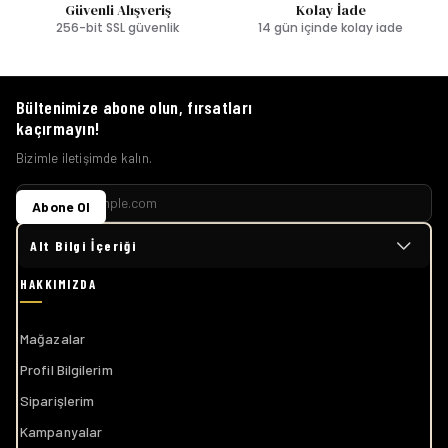
Güvenli Alışveriş
Kolay İade
256-bit SSL güvenlik
14 gün içinde kolay iade
Bültenimize abone olun, fırsatları
kaçırmayın!
Bizimle iletişimde kalın.
Abone Ol
Alt Bilgi İçeriği
Mağazalar
Profil Bilgilerim
Siparişlerim
Kampanyalar