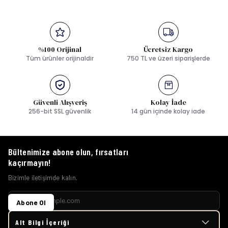
%100 Orijinal
Ücretsiz Kargo
Tüm ürünler orijinaldir
750 TL ve üzeri siparişlerde
Güvenli Alışveriş
Kolay İade
256-bit SSL güvenlik
14 gün içinde kolay iade
Bültenimize abone olun, fırsatları
kaçırmayın!
Bizimle iletişimde kalın.
Abone Ol
Alt Bilgi İçeriği