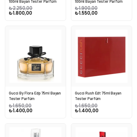
100ml Bayan Tester Parfüm
100ml Bayan Tester Parfüm
₺2.250,00
₺1.900,00
₺1.800,00
₺1.550,00
Gucci By Flora Edp 75ml Bayan
Gucci Rush Edt 75ml Bayan
Tester Parfüm
Tester Parfüm
₺1.650,00
₺1.650,00
₺1.400,00
₺1.400,00