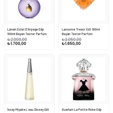
Lanvin Eclat D'Arpege Edp
Lancome Tresor Edt 100ml
100ml Bayan Tester Parfüm
Bayan Tester Parfüm
₺2.000,00
₺2.050,00
₺1.700,00
₺1.650,00
İssey Miyake L eau Dissey Edt
Guerlain La Petite Robe Edp