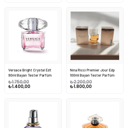
Versace Bright Crystal Edt
Nina Ricci Premier Jour Edp
90ml Bayan Tester Parfüm
100ml Bayan Tester Parfüm
₺1.750,00
₺2.200,00
₺1.400,00
₺1.800,00