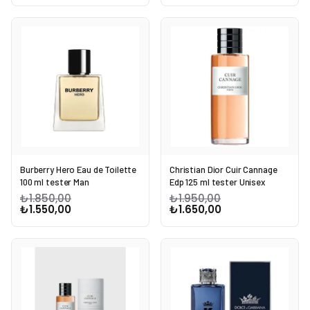
Burberry Hero Eau de Toilette
Christian Dior Cuir Cannage
100 ml tester Man
Edp 125 ml tester Unisex
₺1.850,00
₺1.950,00
₺1.550,00
₺1.650,00