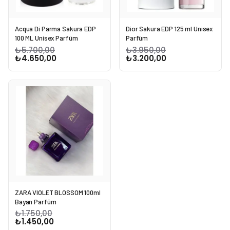
Acqua Di Parma Sakura EDP
Dior Sakura EDP 125 ml Unisex
100 ML Unisex Parfüm
Parfüm
₺5.700,00
₺3.950,00
₺4.650,00
₺3.200,00
ZARA VIOLET BLOSSOM 100ml
Bayan Parfüm
₺1.750,00
₺1.450,00