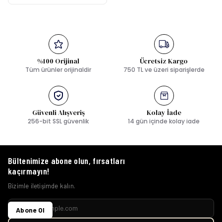
%100 Orijinal
Ücretsiz Kargo
Tüm ürünler orijinaldir
750 TL ve üzeri siparişlerde
Güvenli Alışveriş
Kolay İade
256-bit SSL güvenlik
14 gün içinde kolay iade
Bültenimize abone olun, fırsatları
kaçırmayın!
Bizimle iletişimde kalın.
Abone Ol