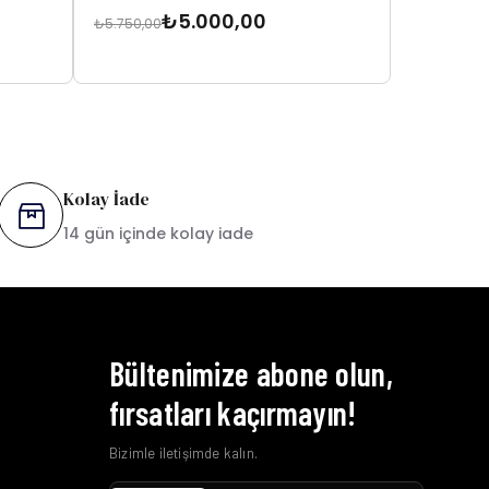
₺5.000,00
₺5.750,00
₺6.250,00
Kolay İade
14 gün içinde kolay iade
Bültenimize abone olun,
fırsatları kaçırmayın!
Bizimle iletişimde kalın.