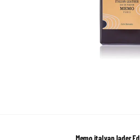
Memo italyan lader E