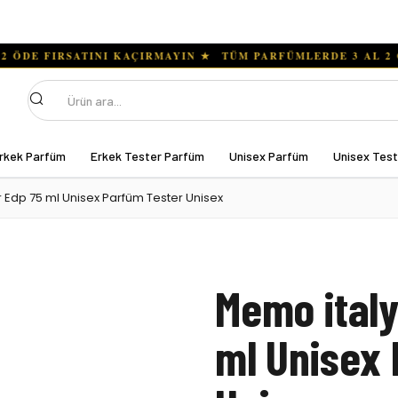
Ara
rkek Parfüm
Erkek Tester Parfüm
Unisex Parfüm
Unisex Tes
 Edp 75 ml Unisex Parfüm Tester Unisex
Memo italy
ml Unisex 