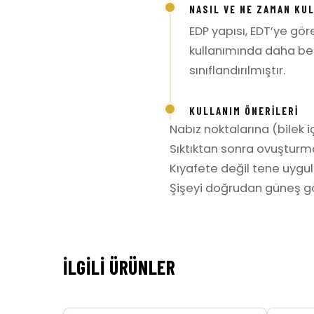
NASIL VE NE ZAMAN KU
EDP yapısı, EDT’ye gö
kullanımında daha bel
sınıflandırılmıştır.
KULLANIM ÖNERILERI
Nabız noktalarına (bilek iç
Sıktıktan sonra ovuşturm
Kıyafete değil tene uygula
Şişeyi doğrudan güneş gö
İLGILI ÜRÜNLER