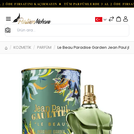
Ara
KOZMETİK
PARFÜM
Le Beau Paradise Garden Jean Paul jlt