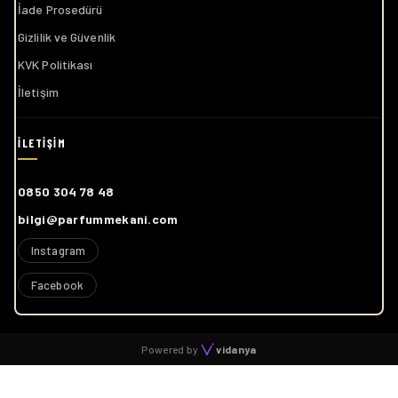
İade Prosedürü
Gizlilik ve Güvenlik
KVK Politikası
İletişim
0850 304 78 48
bilgi@parfummekani.com
Instagram
Facebook
Powered by
vidanya