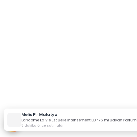
Melis P. · Malatya
Lancome La Vie Est Belle Intensément EDP 75 ml Bayan Parfüm
5 dakika önce satın aldı