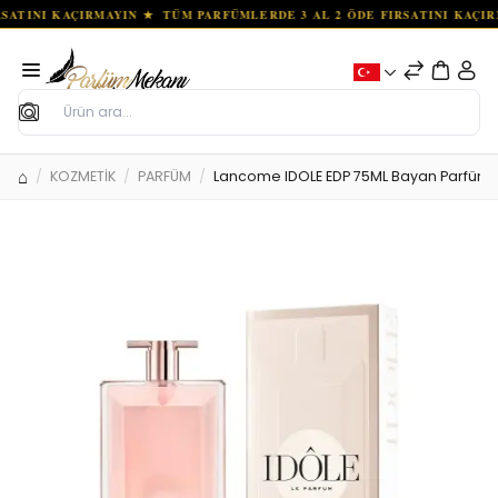
Ara
KOZMETİK
PARFÜM
Lancome IDOLE EDP 75ML Bayan Parfüm