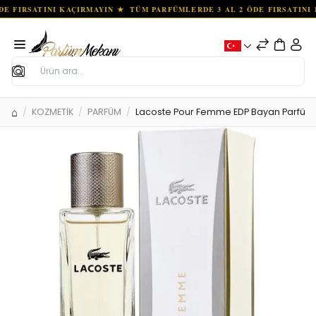
Ara
KOZMETİK
PARFÜM
Lacoste Pour Femme EDP Bayan Parfüm