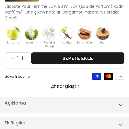
Lacoste Pour Femme EDP, 90 ml EDP (Eau de Parfum) kadın
parfümü. Öne çıkan notalar: Bergamot, Yasemin, Portakal
Çiçeği.
Bergamot
Yasemin
Portakal
Vanilya
Sandal Ağacı
Sedir
Çiçeği
1
SEPETE EKLE
Karşılaştır
Açıklama
Ek Bilgiler