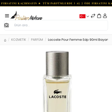
Ara
KOZMETİK
PARFÜM
Lacoste Pour Femme Edp 90ml Bayan 