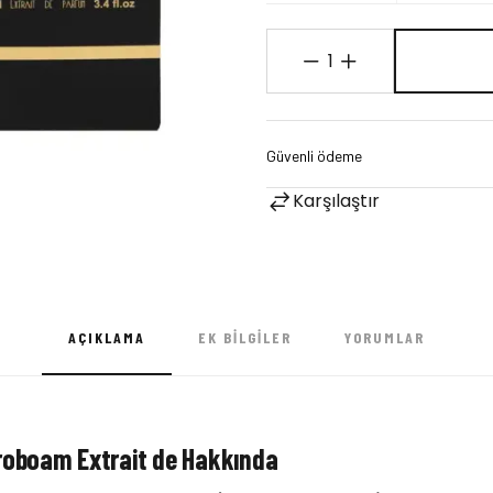
1
Karşılaştır
AÇIKLAMA
EK BILGILER
YORUMLAR
oboam Extrait de Hakkında