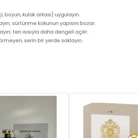
i, boyun, kulak arkası) uygulayın.
ayın; sürtünme kokunun yapısını bozar.
yın; ten ısısıyla daha dengeli açılır.
rmeyen, serin bir yerde saklayın.