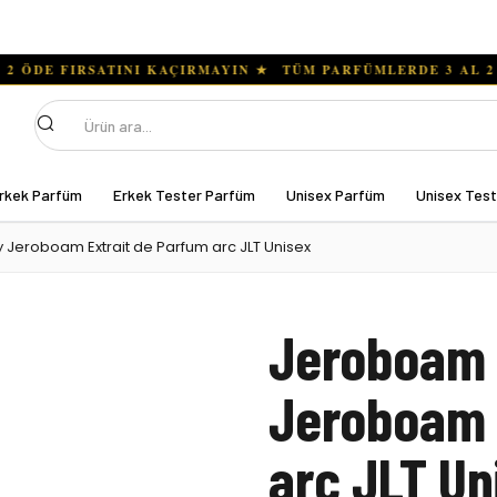
Ara
rkek Parfüm
Erkek Tester Parfüm
Unisex Parfüm
Unisex Tes
Jeroboam Extrait de Parfum arc JLT Unisex
Jeroboam 
Jeroboam 
arc JLT Un