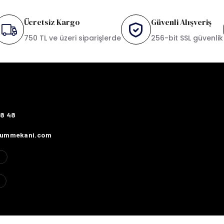
Ücretsiz Kargo
Güvenli Alışveriş
750 TL ve üzeri siparişlerde
256-bit SSL güvenlik
78 48
fummekani.com