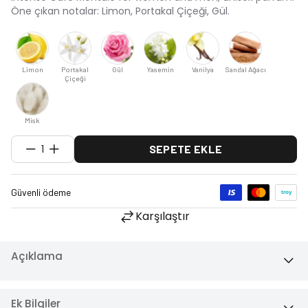
Öne çıkan notalar: Limon, Portakal Çiçeği, Gül.
Limon
Portakal
Gül
Yasemin
Vanilya
Sandal Ağacı
Çiçeği
Misk
1
SEPETE EKLE
Karşılaştır
Açıklama
Ek Bilgiler