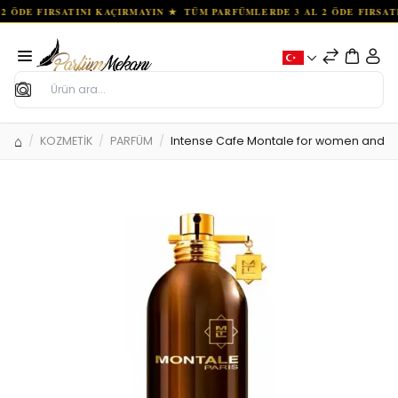
Ara
KOZMETİK
PARFÜM
Intense Cafe Montale for women and m