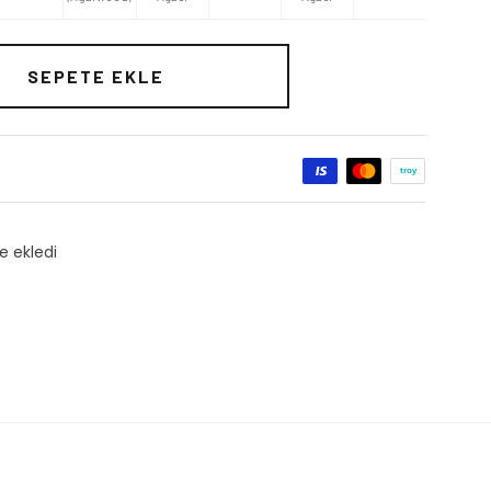
SEPETE EKLE
dı