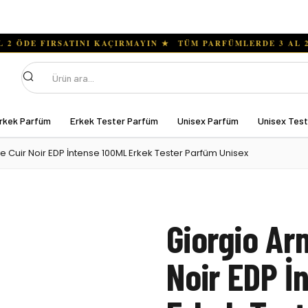
Ara
rkek Parfüm
Erkek Tester Parfüm
Unisex Parfüm
Unisex Tes
e Cuir Noir EDP İntense 100ML Erkek Tester Parfüm Unisex
Giorgio Ar
Noir EDP İ