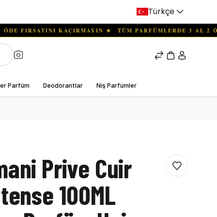
Türkçe
ter Parfüm
Deodorantlar
Niş Parfümler
mani Prive Cuir
ntense 100ML