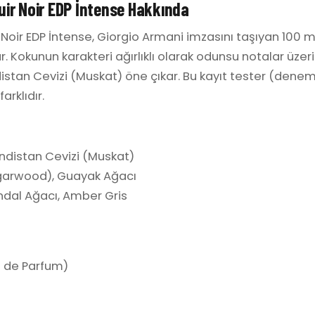
uir Noir EDP İntense Hakkında
 Noir EDP İntense, Giorgio Armani imzasını taşıyan 100 m
 Kokunun karakteri ağırlıklı olarak odunsu notalar üzeri
ndistan Cevizi (Muskat) öne çıkar. Bu kayıt tester (denem
arklıdır.
Hindistan Cevizi (Muskat)
Agarwood), Guayak Ağacı
ndal Ağacı, Amber Gris
 de Parfum)