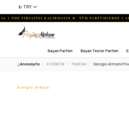
₺ TRY
Bayan Parfüm
Bayan Tester Parfüm
E
Anasayfa
KOZMETİK
PARFÜM
Giorgio Armani Priv
Giorgio Armani