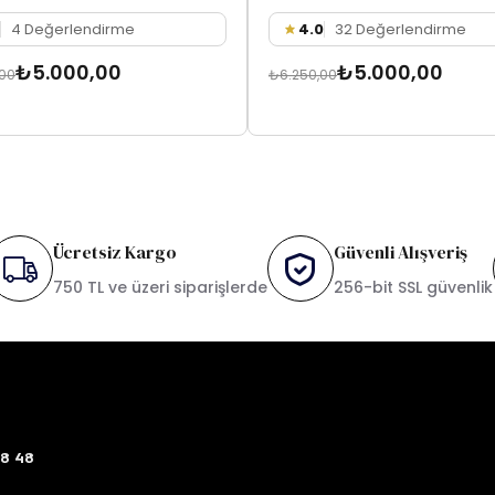
4 Değerlendirme
4.0
32 Değerlendirme
₺5.000,00
₺5.000,00
,00
₺6.250,00
Ücretsiz Kargo
Güvenli Alışveriş
750 TL ve üzeri siparişlerde
256-bit SSL güvenlik
78 48