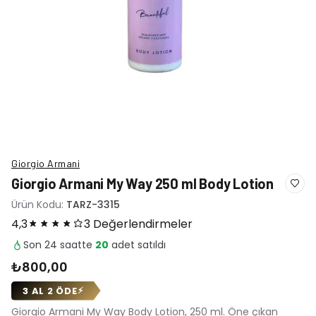
Giorgio Armani
Giorgio Armani My Way 250 ml Body Lotion
Ürün Kodu:
TARZ-3315
4,3
3 Değerlendirmeler
Son 24 saatte
20
adet satıldı
₺800,00
3 AL 2 ÖDE
⚡
Giorgio Armani My Way Body Lotion, 250 ml. Öne çıkan