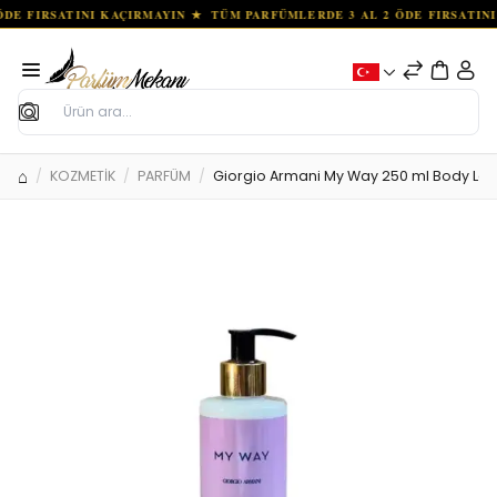
Ara
KOZMETİK
PARFÜM
Giorgio Armani My Way 250 ml Body Lot