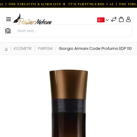
Ara
KOZMETİK
PARFÜM
Giorgio Armani Code Profumo EDP 110 ml