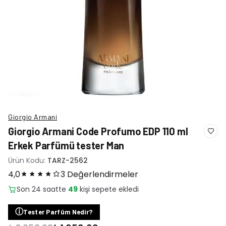
Giorgio Armani
Giorgio Armani Code Profumo EDP 110 ml
Erkek Parfümü tester Man
Ürün Kodu:
TARZ-2562
4,0
3 Değerlendirmeler
ⓘ
Tester Parfüm Nedir?
₺2.050,00
₺1.650,00