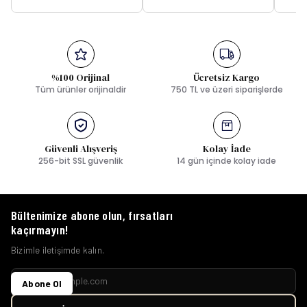
%100 Orijinal
Ücretsiz Kargo
Tüm ürünler orijinaldir
750 TL ve üzeri siparişlerde
Güvenli Alışveriş
Kolay İade
256-bit SSL güvenlik
14 gün içinde kolay iade
Bültenimize abone olun, fırsatları
kaçırmayın!
Bizimle iletişimde kalın.
Abone Ol