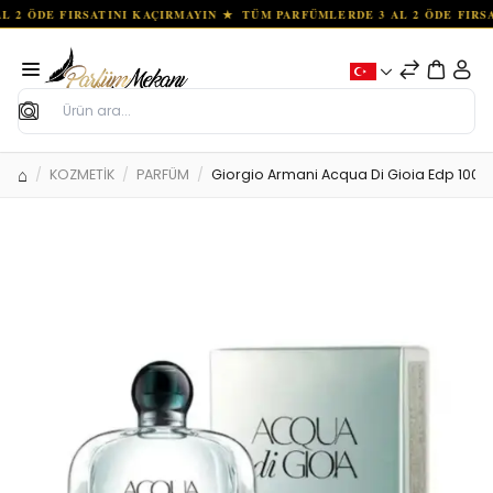
Ara
KOZMETİK
PARFÜM
Giorgio Armani Acqua Di Gioia Edp 100