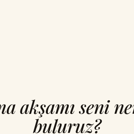
a akşamı seni ne
buluruz?