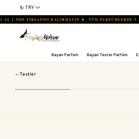
₺ TRY
Bayan Parfüm
Bayan Tester Parfüm
E
←
Testler