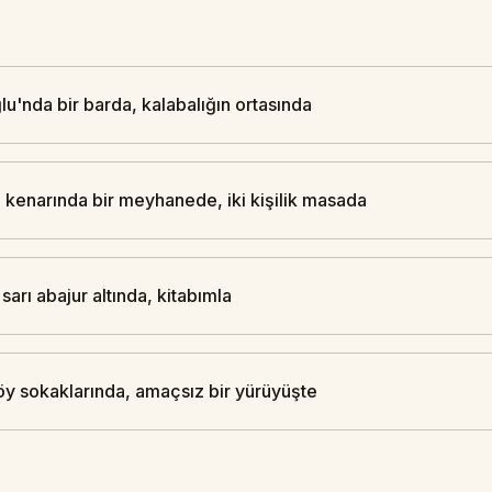
u'nda bir barda, kalabalığın ortasında
 kenarında bir meyhanede, iki kişilik masada
 sarı abajur altında, kitabımla
öy sokaklarında, amaçsız bir yürüyüşte