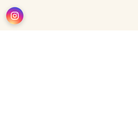
%100 Orijinal
Tüm ürünler orijinaldir