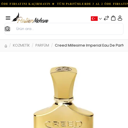
Ara
KOZMETİK
PARFÜM
Creed Millesime Imperial Eau De Parfum 