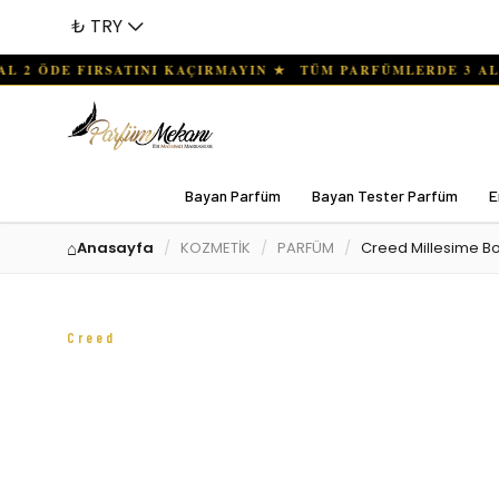
₺ TRY
Bayan Parfüm
Bayan Tester Parfüm
E
Anasayfa
KOZMETİK
PARFÜM
Creed Millesime Boi
Creed