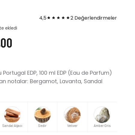
4,5
2 Değerlendirmeler
dı
,00
u Portugal EDP, 100 ml EDP (Eau de Parfum)
an notalar: Bergamot, Lavanta, Sandal
Sandal Ağacı
Sedir
Vetiver
Amber Gris