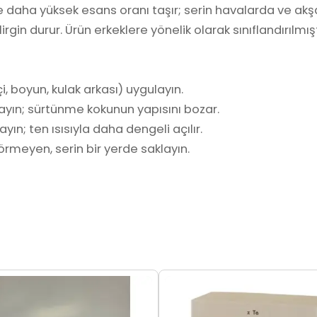
re daha yüksek esans oranı taşır; serin havalarda ve ak
gin durur. Ürün erkeklere yönelik olarak sınıflandırılmışt
i, boyun, kulak arkası) uygulayın.
ayın; sürtünme kokunun yapısını bozar.
yın; ten ısısıyla daha dengeli açılır.
rmeyen, serin bir yerde saklayın.