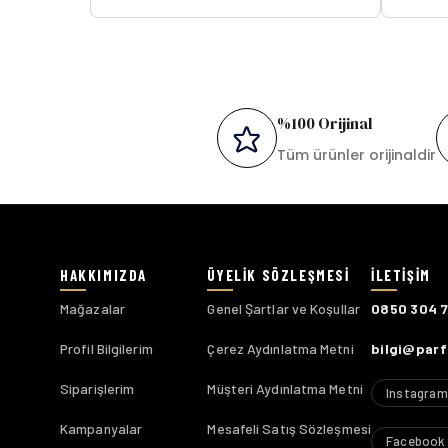
%100 Orijinal
Tüm ürünler orijinaldir
Mağazalar
Genel Şartlar ve Koşullar
0850 304 
Profil Bilgilerim
Çerez Aydınlatma Metni
bilgi@par
Siparişlerim
Müşteri Aydınlatma Metni
Instagram
Kampanyalar
Mesafeli Satış Sözleşmesi
Facebook