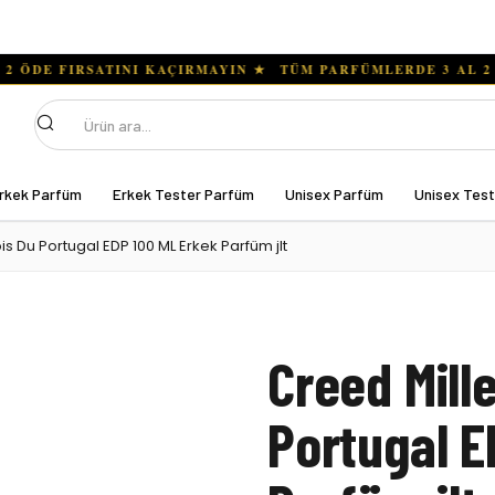
Ara
rkek Parfüm
Erkek Tester Parfüm
Unisex Parfüm
Unisex Tes
s Du Portugal EDP 100 ML Erkek Parfüm jlt
Creed Mill
Portugal E