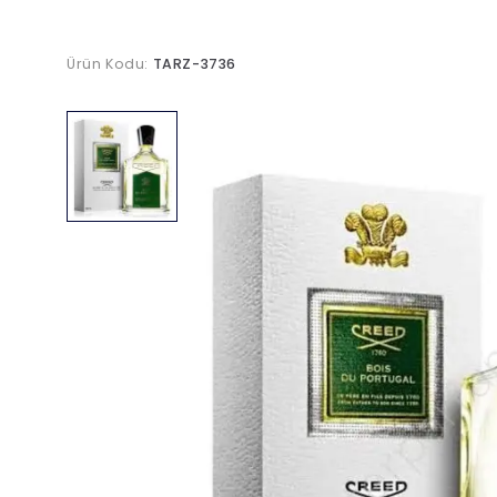
Ürün Kodu:
TARZ-3736