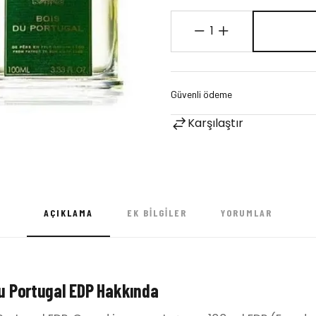
1
Karşılaştır
AÇIKLAMA
EK BILGILER
YORUMLAR
Du Portugal EDP Hakkında