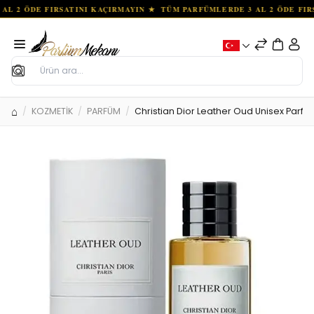
Ara
KOZMETİK
PARFÜM
Christian Dior Leather Oud Unisex Parfü