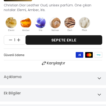
Christian Dior Leather Oud, unisex parfüm. Öne çıkan
notalar: Elemi, Amber, İris.
Elemi
Amber
İris
Vetiver
Deri
Misk
1
SEPETE EKLE
Karşılaştır
Açıklama
Ek Bilgiler