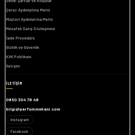
Genel Şartlar ve Koşullar
Çerez Aydınlatma Metni
Müşteri Aydınlatma Metni
Mesafeli Satış Sözleşmesi
İade Prosedürü
Gizlilik ve Güvenlik
KVK Politikası
İletişim
0850 304 78 48
bilgi@parfummekani.com
Instagram
Facebook