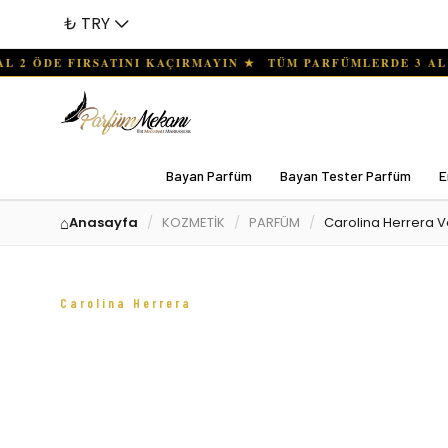
₺ TRY
Bayan Parfüm
Bayan Tester Parfüm
E
Anasayfa
KOZMETİK
PARFÜM
Carolina Herrera 
Carolina Herrera