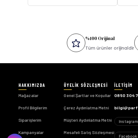
%100 Orijinal
Tüm ürünler orijinaldir
Mağazalar
Genel Şartlar ve Koşullar
0850 304 
Profil Bilgilerim
Çerez Aydınlatma Metni
bilgi@par
Siparişlerim
Müşteri Aydınlatma Metni
Instagram
Kampanyalar
Mesafeli Satış Sözleşmesi
Facebook