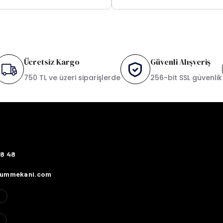
Ücretsiz Kargo
Güvenli Alışveriş
750 TL ve üzeri siparişlerde
256-bit SSL güvenlik
78 48
fummekani.com