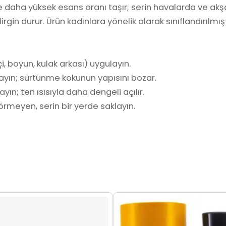
re daha yüksek esans oranı taşır; serin havalarda ve ak
gin durur. Ürün kadınlara yönelik olarak sınıflandırılmışt
i, boyun, kulak arkası) uygulayın.
ayın; sürtünme kokunun yapısını bozar.
yın; ten ısısıyla daha dengeli açılır.
rmeyen, serin bir yerde saklayın.