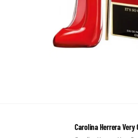
Carolina Herrera Very