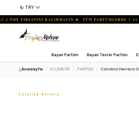
₺ TRY
Bayan Parfüm
Bayan Tester Parfüm
E
Anasayfa
KOZMETİK
PARFÜM
Carolina Herrera 
Carolina Herrera