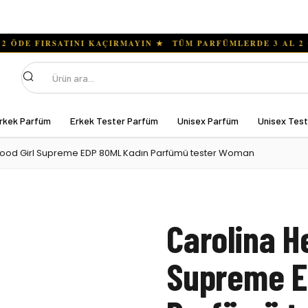
Ara
rkek Parfüm
Erkek Tester Parfüm
Unisex Parfüm
Unisex Tes
Good Girl Supreme EDP 80ML Kadın Parfümü tester Woman
Carolina H
Supreme E