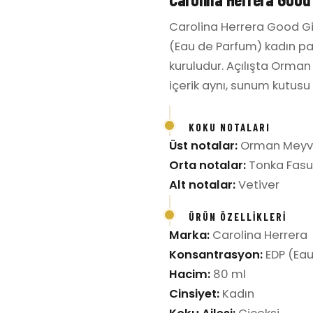
Carolina Herrera Good Gi
(Eau de Parfum) kadın par
kuruludur. Açılışta Orman
içerik aynı, sunum kutusu f
KOKU NOTALARI
Üst notalar:
Orman Meyve
Orta notalar:
Tonka Fasu
Alt notalar:
Vetiver
ÜRÜN ÖZELLIKLERI
Marka:
Carolina Herrera
Konsantrasyon:
EDP (Eau
Hacim:
80 ml
Cinsiyet:
Kadın