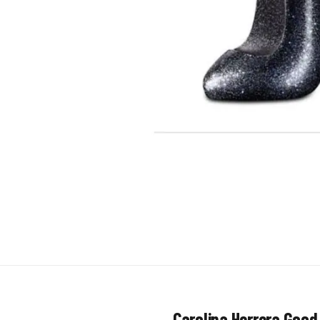
Carolina Herrera Goo