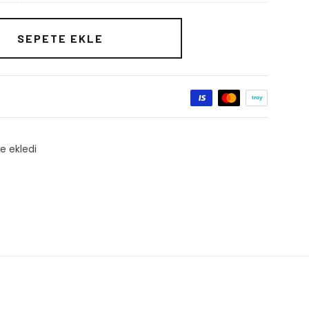
SEPETE EKLE
ı