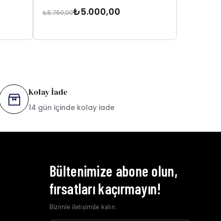
₺5.000,00
₺5.750,00
₺6.250,00
Kolay İade
14 gün içinde kolay iade
Bültenimize abone olun,
fırsatları kaçırmayın!
Bizimle iletişimde kalın.