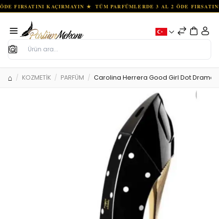
Ara
KOZMETİK
PARFÜM
Carolina Herrera Good Girl Dot Drama 