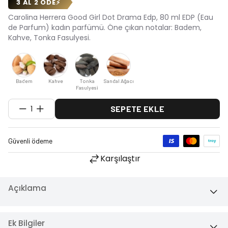
3 AL 2 ÖDE
⚡
Carolina Herrera Good Girl Dot Drama Edp, 80 ml EDP (Eau
de Parfum) kadın parfümü. Öne çıkan notalar: Badem,
Kahve, Tonka Fasulyesi.
Badem
Kahve
Tonka
Sandal Ağacı
Fasulyesi
1
SEPETE EKLE
Karşılaştır
Açıklama
Ek Bilgiler