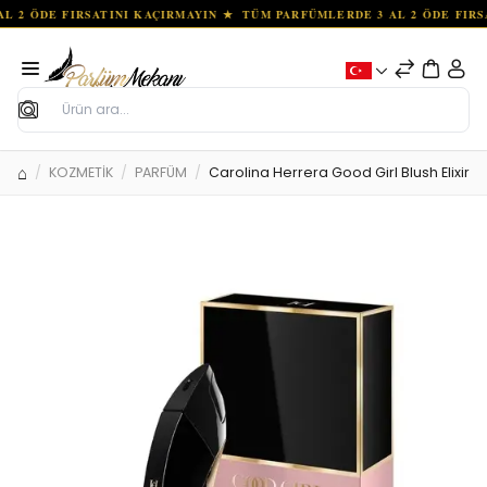
Ara
KOZMETİK
PARFÜM
Carolina Herrera Good Girl Blush Elixir 