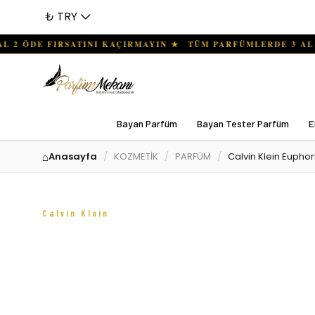
₺ TRY
Bayan Parfüm
Bayan Tester Parfüm
E
Anasayfa
KOZMETİK
PARFÜM
Calvin Klein Euphor
Calvin Klein