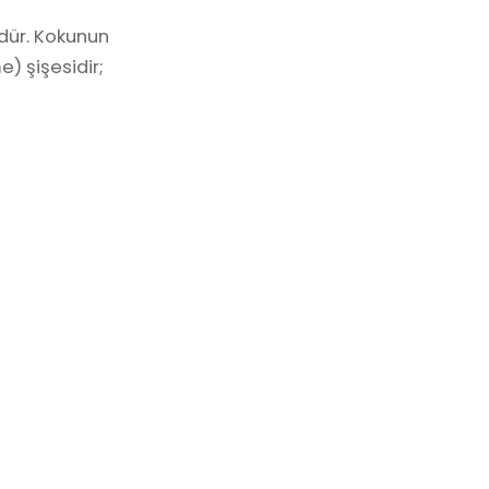
üdür. Kokunun
e) şişesidir;