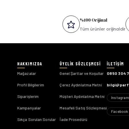
%100 Orijinal
Tüm ürünler orijinaldir
Mağazalar
Genel Şartlar ve Koşullar
0850 304 
Profil Bilgilerim
Çerez Aydınlatma Metni
bilgi@par
Siparişlerim
Müşteri Aydınlatma Metni
Instagram
Kampanyalar
Mesafeli Satış Sözleşmesi
Facebook
Sıkça Sorulan Sorular
İade Prosedürü