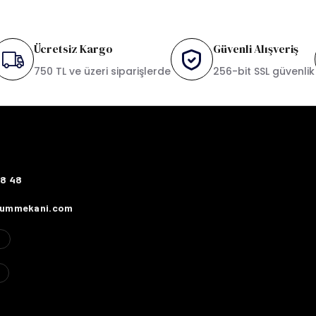
Ücretsiz Kargo
Güvenli Alışveriş
750 TL ve üzeri siparişlerde
256-bit SSL güvenlik
78 48
fummekani.com