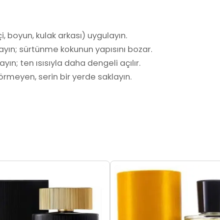
i, boyun, kulak arkası) uygulayın.
ayın; sürtünme kokunun yapısını bozar.
yın; ten ısısıyla daha dengeli açılır.
rmeyen, serin bir yerde saklayın.