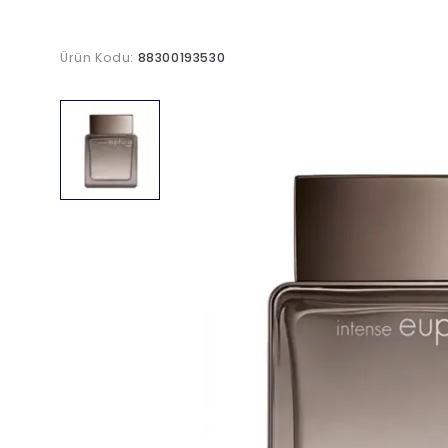
Ürün Kodu:
88300193530