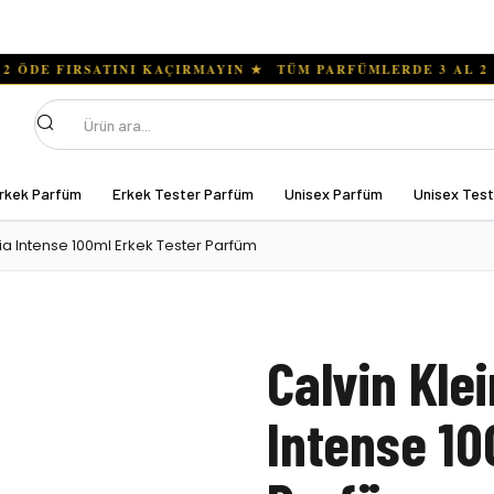
Ara
rkek Parfüm
Erkek Tester Parfüm
Unisex Parfüm
Unisex Tes
ia Intense 100ml Erkek Tester Parfüm
Calvin Kle
Intense 10