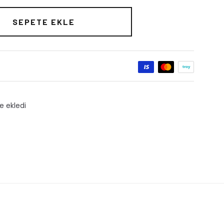
SEPETE EKLE
dı