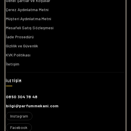
Genel Şartlar ve Koşullar
Çerez Aydınlatma Metni
Müşteri Aydınlatma Metni
Mesafeli Satış Sözleşmesi
İade Prosedürü
Gizlilik ve Güvenlik
KVK Politikası
İletişim
0850 304 78 48
bilgi@parfummekani.com
Instagram
Facebook