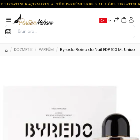
Ara
KOZMETİK
PARFÜM
Byredo Reine de Nuit EDP 100 ML Unisek