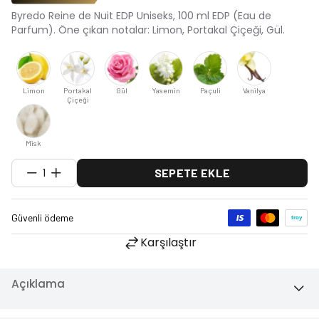
Byredo Reine de Nuit EDP Uniseks, 100 ml EDP (Eau de
Parfum). Öne çıkan notalar: Limon, Portakal Çiçeği, Gül.
Limon
Portakal
Gül
Yasemin
Paçuli
Vanilya
Çiçeği
Misk
1
SEPETE EKLE
Karşılaştır
Açıklama