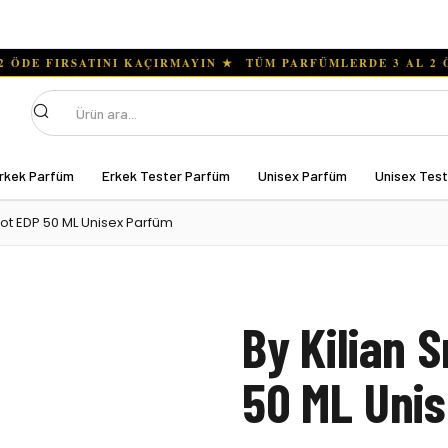
Ara
rkek Parfüm
Erkek Tester Parfüm
Unisex Parfüm
Unisex Tes
Hot EDP 50 ML Unisex Parfüm
By Kilian 
50 ML Uni