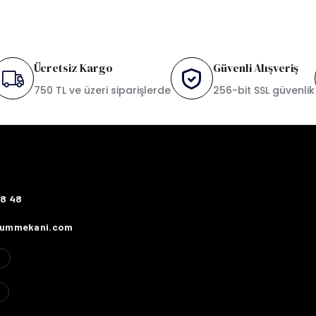
Ücretsiz Kargo
Güvenli Alışveriş
750 TL ve üzeri siparişlerde
256-bit SSL güvenlik
78 48
fummekani.com