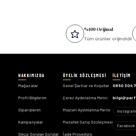
%100 Orijinal
Tüm ürünler orijinaldir
Mağazalar
Genel Şartlar ve Koşullar
0850 304 
Profil Bilgilerim
Çerez Aydınlatma Metni
bilgi@par
Siparişlerim
Müşteri Aydınlatma Metni
Instagram
Kampanyalar
Mesafeli Satış Sözleşmesi
Facebook
Sıkça Sorulan Sorular
İade Prosedürü