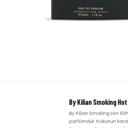
By Kilian Smoking Hot
By Kilian Smoking Hot EDP
parfümdür. Kokunun karakte