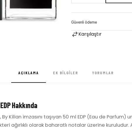
Karşılaştır
AÇIKLAMA
EK BILGILER
YORUMLAR
 EDP Hakkında
, By Kilian imzasını taşıyan 50 ml EDP (Eau de Parfum) u
ri ağırlıklı olarak baharatlı notalar üzerine kuruludur. A