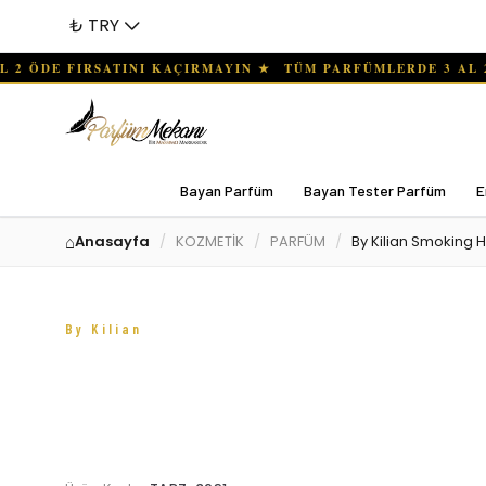
₺ TRY
Bayan Parfüm
Bayan Tester Parfüm
E
Anasayfa
KOZMETİK
PARFÜM
By Kilian Smoking 
By Kilian