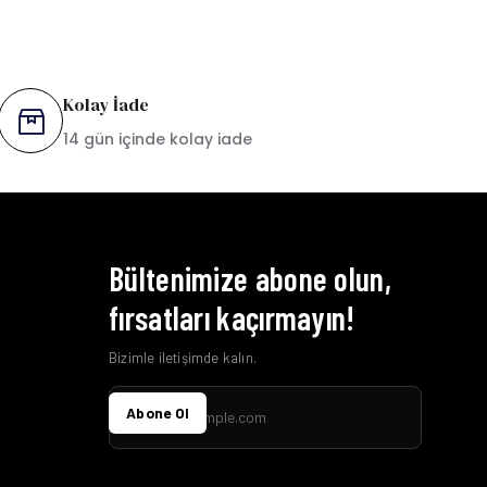
Kolay İade
14 gün içinde kolay iade
Bültenimize abone olun,
fırsatları kaçırmayın!
Bizimle iletişimde kalın.
Abone Ol