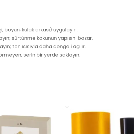
i, boyun, kulak arkası) uygulayın.
ayın; sürtünme kokunun yapısını bozar.
yın; ten ısısıyla daha dengeli açılır.
rmeyen, serin bir yerde saklayın.