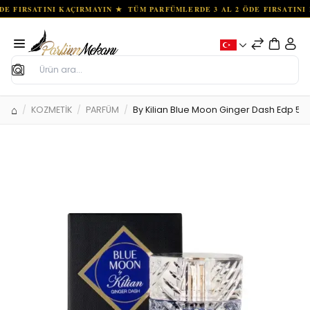
Ara
KOZMETİK
PARFÜM
By Kilian Blue Moon Ginger Dash Edp 50 