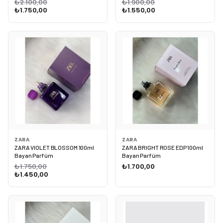
₺2.100,00
₺1.900,00
₺1.750,00
₺1.550,00
ZARA
ZARA
ZARA VIOLET BLOSSOM 100ml
ZARA BRIGHT ROSE EDP 100ml
Bayan Parfüm
Bayan Parfüm
₺1.750,00
₺1.700,00
₺1.450,00