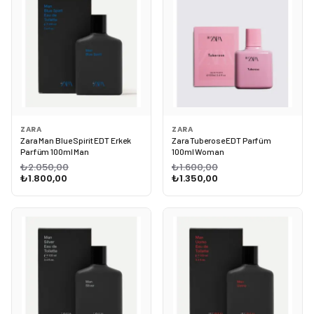
ZARA
ZARA
Zara Man Blue Spirit EDT Erkek
Zara Tuberose EDT Parfüm
Parfüm 100ml Man
100ml Woman
₺2.050,00
₺1.600,00
₺1.800,00
₺1.350,00