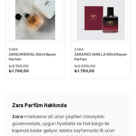
ZARA
ZARA
ZARA ORIENTAL 100ml Bayan
ZARA RED VANILLA 100ml Bayan
Parfüm
Parfüm
₺2.150,00
₺2.050,00
₺1.700,00
₺1.750,00
Zara Parfüm Hakkında
Zara
markasına ait ürün çeşitleri Varsayılan
güvencesiyle, uygun fiyatlarla ve hızlı kargo ile
kapınıza kadar geliyor. Marka sayfamızda 16 ürün