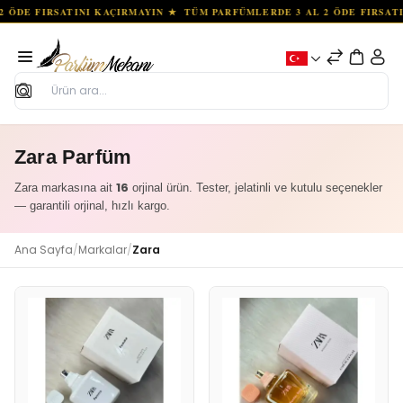
Ara
Zara Parfüm
16
Zara markasına ait
orjinal ürün. Tester, jelatinli ve kutulu seçenekler
— garantili orjinal, hızlı kargo.
Ana Sayfa
/
Markalar
/
Zara