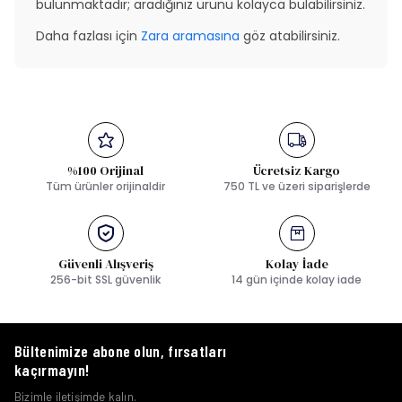
bulunmaktadır; aradığınız ürünü kolayca bulabilirsiniz.
Daha fazlası için
Zara aramasına
göz atabilirsiniz.
%100 Orijinal
Ücretsiz Kargo
Tüm ürünler orijinaldir
750 TL ve üzeri siparişlerde
Güvenli Alışveriş
Kolay İade
256-bit SSL güvenlik
14 gün içinde kolay iade
Bültenimize abone olun, fırsatları
kaçırmayın!
Bizimle iletişimde kalın.