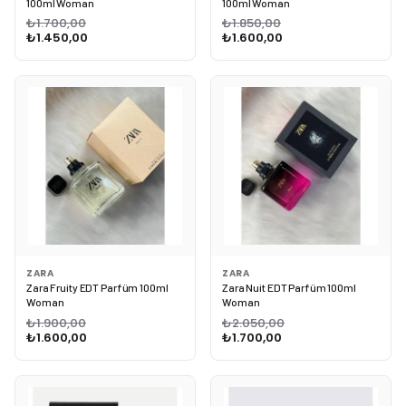
100ml Woman
100ml Woman
₺1.700,00
₺1.850,00
₺1.450,00
₺1.600,00
ZARA
ZARA
Zara Fruity EDT Parfüm 100ml
Zara Nuit EDT Parfüm 100ml
Woman
Woman
₺1.900,00
₺2.050,00
₺1.600,00
₺1.700,00