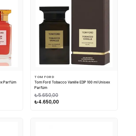
TOM FORD
ex Parfüm
Tom Ford Tobacco Vanille EDP 100 ml Unisex
Parfüm
₺5.650,00
₺4.650,00