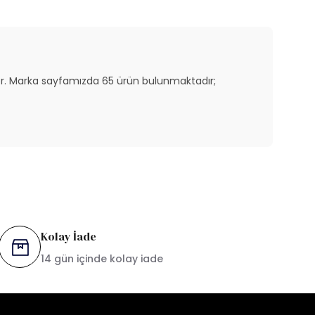
iyor. Marka sayfamızda 65 ürün bulunmaktadır;
Kolay İade
14 gün içinde kolay iade