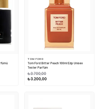
TOM FORD
arfümü
Tom Ford Bitter Peach 100ml Edp Unisex
Tester Parfüm
₺3.700,00
₺3.200,00