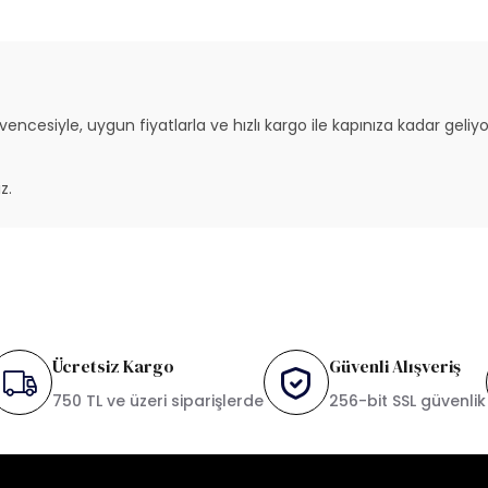
vencesiyle, uygun fiyatlarla ve hızlı kargo ile kapınıza kadar gel
z.
Ücretsiz Kargo
Güvenli Alışveriş
750 TL ve üzeri siparişlerde
256-bit SSL güvenlik