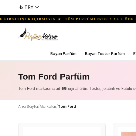
₺ TRY
Bayan Parfüm
Bayan Tester Parfüm
E
Tom Ford Parfüm
65
Tom Ford markasına ait
orjinal ürün. Tester, jelatinli ve kutulu 
Ana Sayfa
/
Markalar
/
Tom Ford