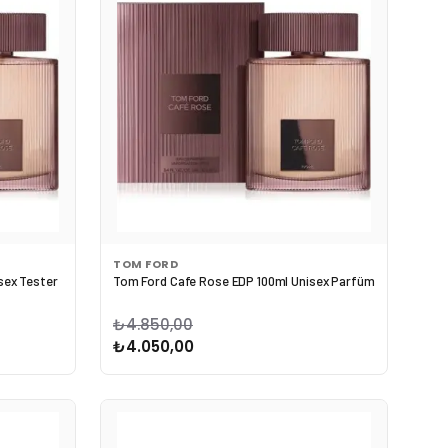
TOM FORD
sex Tester
Tom Ford Cafe Rose EDP 100ml Unisex Parfüm
₺4.850,00
₺4.050,00