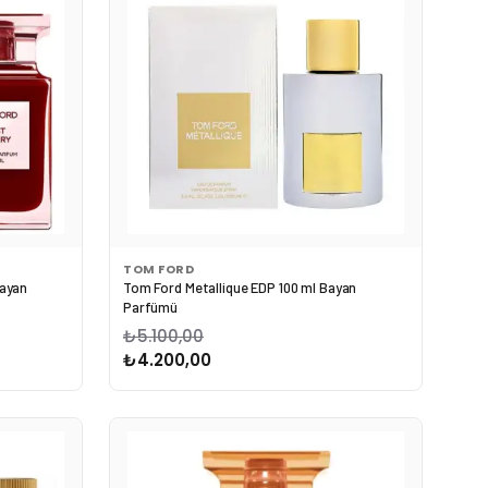
TOM FORD
Bayan
Tom Ford Metallique EDP 100 ml Bayan
Parfümü
₺5.100,00
₺4.200,00