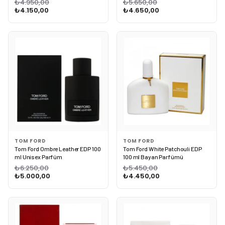
₺4.950,00
₺5.650,00
₺4.150,00
₺4.650,00
TOM FORD
TOM FORD
Tom Ford Ombre Leather EDP 100
Tom Ford White Patchouli EDP
ml Unisex Parfüm
100 ml Bayan Parfümü
₺6.250,00
₺5.450,00
₺5.000,00
₺4.450,00