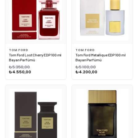
TOM FORD
TOM FORD
Tom Ford Lost Cherry EDP 100 ml
Tom Ford Metallique EDP 100 ml
Bayan Parfümü
Bayan Parfümü
₺5.350,00
₺5.100,00
₺4.550,00
₺4.200,00