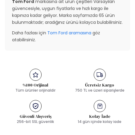
Tom Ford
markasına ait ürün çeşitleri Varsayılan
güvencesiyle, uygun fiyatlarla ve hızlı kargo ile
kapınıza kadar geliyor. Marka sayfamızda 65 ürün
bulunmaktadır; aradığınız ürünü kolayca bulabilirsiniz.
Daha fazlası için
Tom Ford aramasına
göz
atabilirsiniz.
%100 Orijinal
Ücretsiz Kargo
Tüm ürünler orijinaldir
750 TL ve üzeri siparişlerde
Güvenli Alışveriş
Kolay İade
256-bit SSL güvenlik
14 gün içinde kolay iade