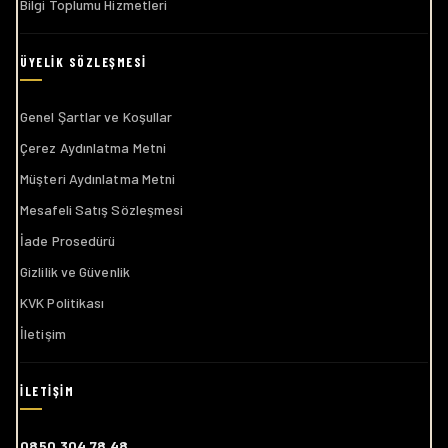
Bilgi Toplumu Hizmetleri
Genel Şartlar ve Koşullar
Çerez Aydınlatma Metni
Müşteri Aydınlatma Metni
Mesafeli Satış Sözleşmesi
İade Prosedürü
Gizlilik ve Güvenlik
KVK Politikası
İletişim
0850 304 78 48