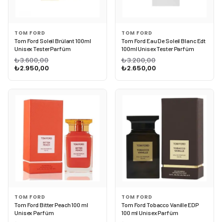
TOM FORD
TOM FORD
Tom Ford Soleil Brülant 100ml
Tom Ford Eau De Soleil Blanc Edt
Unisex Tester Parfüm
100ml Unisex Tester Parfüm
₺3.600,00
₺3.200,00
₺2.950,00
₺2.650,00
TOM FORD
TOM FORD
Tom Ford Bitter Peach 100 ml
Tom Ford Tobacco Vanille EDP
Unisex Parfüm
100 ml Unisex Parfüm