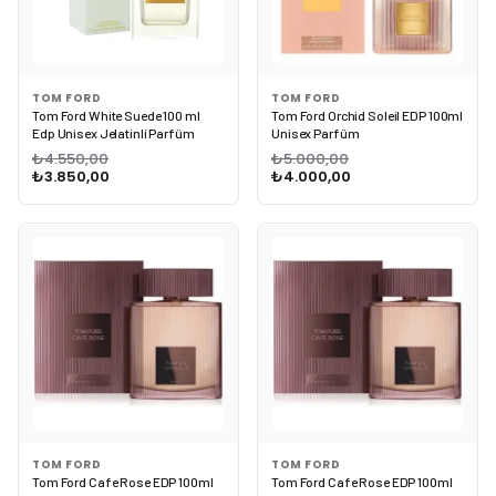
TOM FORD
TOM FORD
Tom Ford White Suede 100 ml
Tom Ford Orchid Soleil EDP 100ml
Edp Unisex Jelatinli Parfüm
Unisex Parfüm
₺4.550,00
₺5.000,00
₺3.850,00
₺4.000,00
TOM FORD
TOM FORD
Tom Ford Cafe Rose EDP 100ml
Tom Ford Cafe Rose EDP 100ml