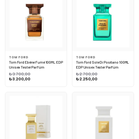
TOM FORD
TOM FORD
Tom Ford Ebène Fumé 100ML EDP
Tom Ford Sole Di Positano 100ML
Unisex Tester Parfüm
EDP Unisex Tester Parfüm
₺3.700,00
₺2.700,00
₺3.200,00
₺2.250,00