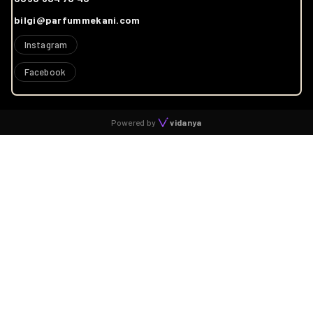
bilgi@parfummekani.com
Instagram
Facebook
Powered by
vidanya