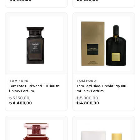
TOM FORD
TOM FORD
Tom Ford Oud Wood EDP 100 ml
Tom Ford Black Orchid Edp 100
Unisex Parfüm
ml Erkek Parfüm
₺5.150,00
₺5.800,00
₺4.400,00
₺4.800,00