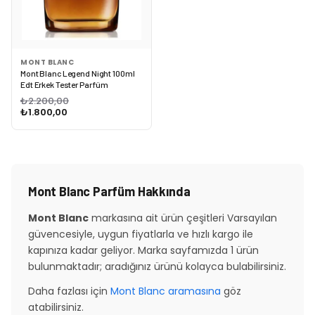
MONT BLANC
Mont Blanc Legend Night 100ml
Edt Erkek Tester Parfüm
₺2.200,00
₺1.800,00
Mont Blanc Parfüm Hakkında
Mont Blanc
markasına ait ürün çeşitleri Varsayılan
güvencesiyle, uygun fiyatlarla ve hızlı kargo ile
kapınıza kadar geliyor. Marka sayfamızda 1 ürün
bulunmaktadır; aradığınız ürünü kolayca bulabilirsiniz.
Daha fazlası için
Mont Blanc aramasına
göz
atabilirsiniz.