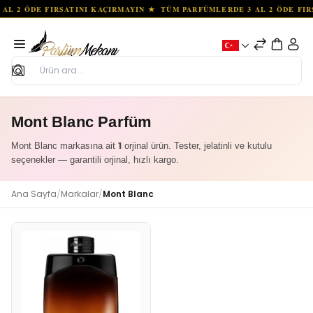
Ara
Mont Blanc Parfüm
1
Mont Blanc markasına ait
orjinal ürün. Tester, jelatinli ve kutulu
seçenekler — garantili orjinal, hızlı kargo.
Ana Sayfa
/
Markalar
/
Mont Blanc