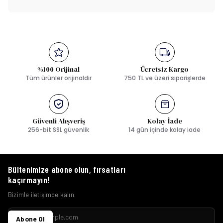
%100 Orijinal
Ücretsiz Kargo
Tüm ürünler orijinaldir
750 TL ve üzeri siparişlerde
Güvenli Alışveriş
Kolay İade
256-bit SSL güvenlik
14 gün içinde kolay iade
Bültenimize abone olun, fırsatları
kaçırmayın!
Bizimle iletişimde kalın.
Abone Ol