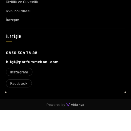
Gizlilik ve Güvenlik
KVK Politikası
İletişim
0850 304 78 48
bilgi@parfummekani.com
Instagram
Facebook
Powered by
vidanya