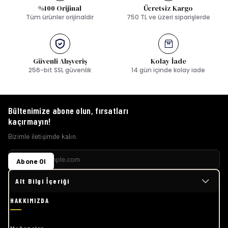
%100 Orijinal
Ücretsiz Kargo
Tüm ürünler orijinaldir
750 TL ve üzeri siparişlerde
Güvenli Alışveriş
Kolay İade
256-bit SSL güvenlik
14 gün içinde kolay iade
Bültenimize abone olun, fırsatları
kaçırmayın!
Bizimle iletişimde kalın.
Abone Ol
Alt Bilgi İçeriği