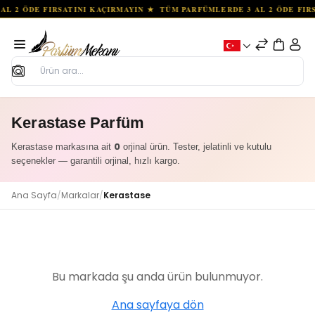
Ara
Kerastase Parfüm
0
Kerastase markasına ait
orjinal ürün. Tester, jelatinli ve kutulu
seçenekler — garantili orjinal, hızlı kargo.
Ana Sayfa
/
Markalar
/
Kerastase
Bu markada şu anda ürün bulunmuyor.
Ana sayfaya dön