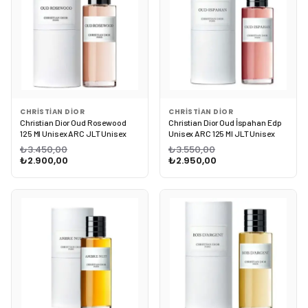
CHRISTIAN DIOR
CHRISTIAN DIOR
Christian Dior Oud Rosewood
Christian Dior Oud İspahan Edp
125 Ml Unisex ARC JLT Unisex
Unisex ARC 125 Ml JLT Unisex
₺3.450,00
₺3.550,00
₺2.900,00
₺2.950,00