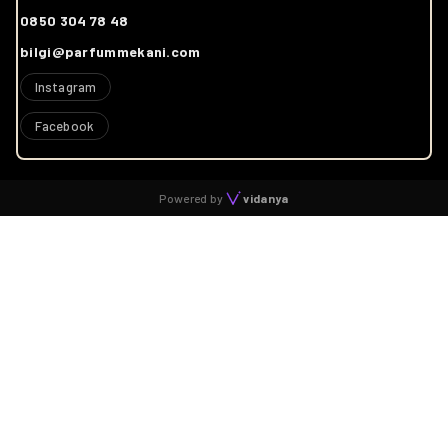
0850 304 78 48
bilgi@parfummekani.com
Instagram
Facebook
Powered by
vidanya