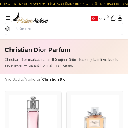
Ara
Christian Dior Parfüm
50
Christian Dior markasına ait
orjinal ürün. Tester, jelatinli ve kutulu
seçenekler — garantili orjinal, hızlı kargo.
Ana Sayfa
/
Markalar
/
Christian Dior