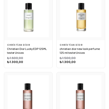
CHRISTIAN DIOR
CHRISTIAN DIOR
Christian Dior Lucky EDP 125ML
christian dior new look perfume
tester Unisex
125 ml tester Unisex
₺1.600,00
₺1.500,00
₺1.300,00
₺1.300,00