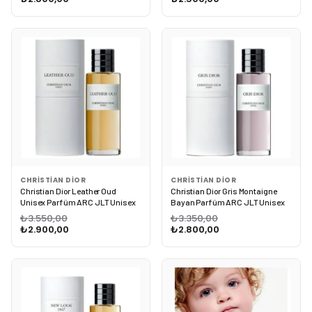
CHRISTIAN DIOR
CHRISTIAN DIOR
Christian Dior Leather Oud
Christian Dior Gris Montaigne
Unisex Parfüm ARC JLT Unisex
Bayan Parfüm ARC JLT Unisex
₺3.550,00
₺3.350,00
₺2.900,00
₺2.800,00