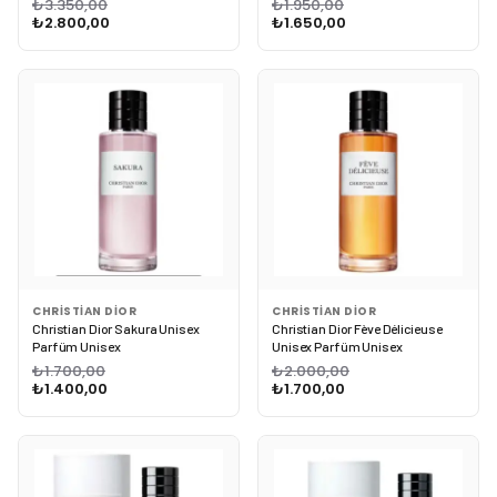
₺3.350,00
₺1.950,00
₺2.800,00
₺1.650,00
CHRISTIAN DIOR
CHRISTIAN DIOR
Christian Dior Sakura Unisex
Christian Dior Fève Délicieuse
Parfüm Unisex
Unisex Parfüm Unisex
₺1.700,00
₺2.000,00
₺1.400,00
₺1.700,00