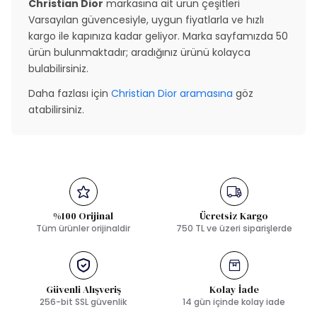
Christian Dior
markasına ait ürün çeşitleri
Varsayılan güvencesiyle, uygun fiyatlarla ve hızlı
kargo ile kapınıza kadar geliyor. Marka sayfamızda 50
ürün bulunmaktadır; aradığınız ürünü kolayca
bulabilirsiniz.
Daha fazlası için
Christian Dior aramasına
göz
atabilirsiniz.
%100 Orijinal
Ücretsiz Kargo
Tüm ürünler orijinaldir
750 TL ve üzeri siparişlerde
Güvenli Alışveriş
Kolay İade
256-bit SSL güvenlik
14 gün içinde kolay iade