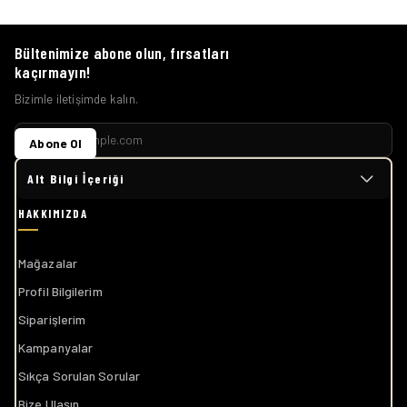
Bültenimize abone olun, fırsatları
kaçırmayın!
Bizimle iletişimde kalın.
Abone Ol
Alt Bilgi İçeriği
Mağazalar
Profil Bilgilerim
Siparişlerim
Kampanyalar
Sıkça Sorulan Sorular
Bize Ulaşın